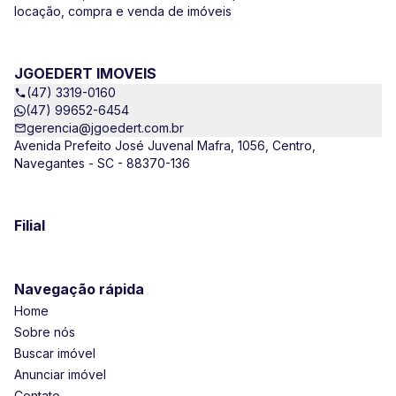
locação, compra e venda de imóveis
JGOEDERT IMOVEIS
(47) 3319-0160
(47) 99652-6454
gerencia@jgoedert.com.br
Avenida Prefeito José Juvenal Mafra, 1056, Centro,
Navegantes - SC - 88370-136
Filial
Navegação rápida
Home
Sobre nós
Buscar imóvel
Anunciar imóvel
Contato