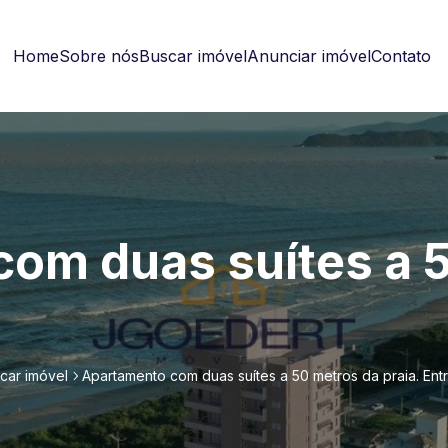
Home
Sobre nós
Buscar imóvel
Anunciar imóvel
Contato
om duas suítes a 
car imóvel
Apartamento com duas suítes a 50 metros da praia. Ent