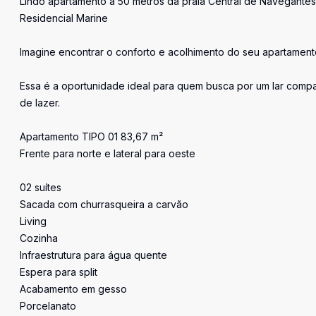
Lindo apartamento a 50 metros da praia Central de Navegantes
Residencial Marine
Imagine encontrar o conforto e acolhimento do seu apartament
Essa é a oportunidade ideal para quem busca por um lar compa
de lazer.
Apartamento TIPO 01 83,67 m²
Frente para norte e lateral para oeste
02 suítes
Sacada com churrasqueira a carvão
Living
Cozinha
Infraestrutura para água quente
Espera para split
Acabamento em gesso
Porcelanato