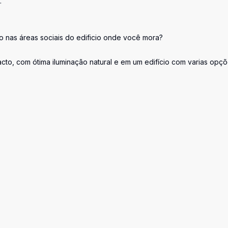
.
o nas áreas sociais do edificio onde você mora?
cto, com ótima iluminação natural e em um edifício com varias opç