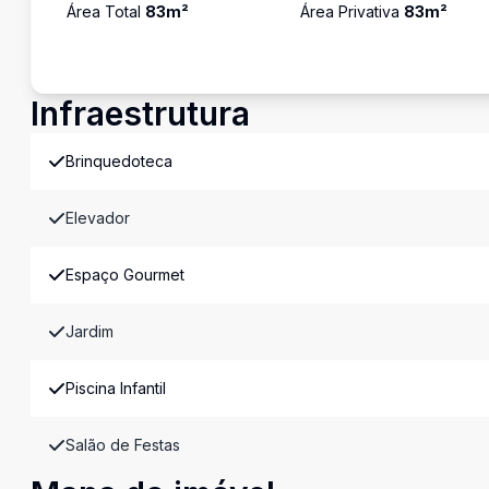
Área Total
83
m²
Área Privativa
83
m²
Infraestrutura
Brinquedoteca
Elevador
Espaço Gourmet
Jardim
Piscina Infantil
Salão de Festas