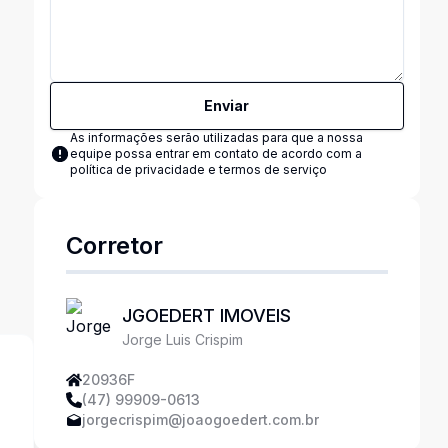
Enviar
As informações serão utilizadas para que a nossa
equipe possa entrar em contato de acordo com a
política de privacidade e termos de serviço
Corretor
JGOEDERT IMOVEIS
Jorge Luis Crispim
20936F
(47) 99909-0613
jorgecrispim@joaogoedert.com.br