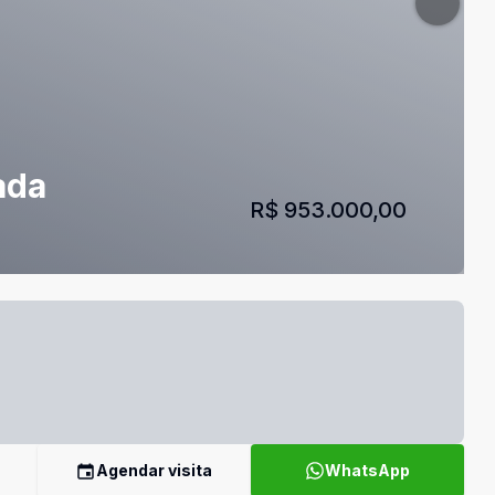
ada
R$ 953.000,00
Agendar visita
WhatsApp