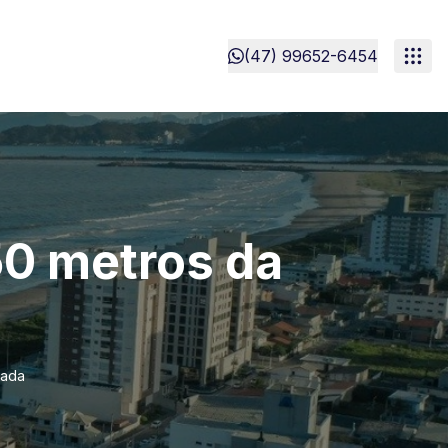
(47) 99652-6454
50 metros da
rada