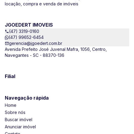
locação, compra e venda de imóveis
JGOEDERT IMOVEIS
(47) 3319-0160
(47) 99652-6454
gerencia@jgoedert.com.br
Avenida Prefeito José Juvenal Mafra, 1056, Centro,
Navegantes - SC - 88370-136
Filial
Navegação rápida
Home
Sobre nós
Buscar imóvel
Anunciar imóvel
Contato