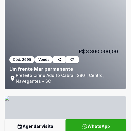
R$ 3.300.000,00
Cód:
2695
Venda
Um frente Mar permanente
Prefeito Cirino Adolfo Cabral, 2801, Centro,
Navegantes - SC
Agendar visita
WhatsApp