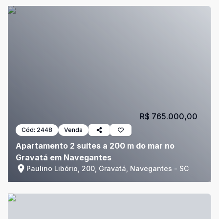
R$ 765.000,00
Cód:
2448
Venda
Apartamento 2 suítes a 200 m do mar no
Gravatá em Navegantes
Paulino Libório, 200, Gravatá, Navegantes - SC