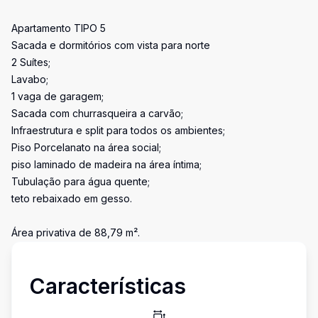
Apartamento TIPO 5
Sacada e dormitórios com vista para norte
2 Suítes;
Lavabo;
1 vaga de garagem;
Sacada com churrasqueira a carvão;
Infraestrutura e split para todos os ambientes;
Piso Porcelanato na área social;
piso laminado de madeira na área íntima;
Tubulação para água quente;
teto rebaixado em gesso.
Área privativa de 88,79 m².
Características