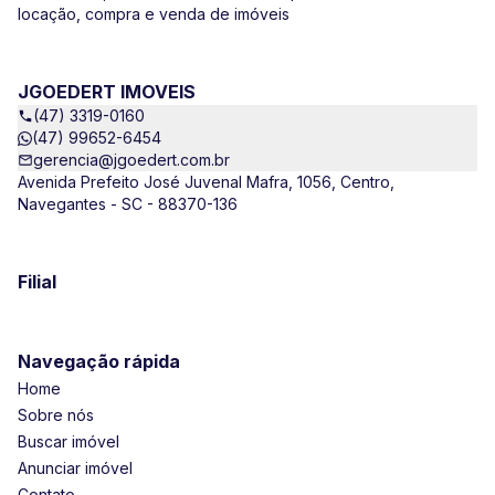
locação, compra e venda de imóveis
JGOEDERT IMOVEIS
(47) 3319-0160
(47) 99652-6454
gerencia@jgoedert.com.br
Avenida Prefeito José Juvenal Mafra, 1056, Centro,
Navegantes - SC - 88370-136
Filial
Navegação rápida
Home
Sobre nós
Buscar imóvel
Anunciar imóvel
Contato