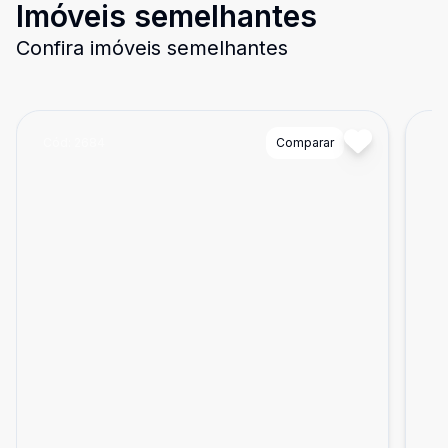
Imóveis semelhantes
Confira imóveis semelhantes
Cód:
2684
Comparar
Có