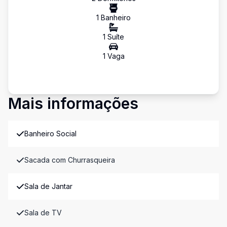
1
Banheiro
1
Suíte
1
Vaga
Mais informações
Banheiro Social
Sacada com Churrasqueira
Sala de Jantar
Sala de TV