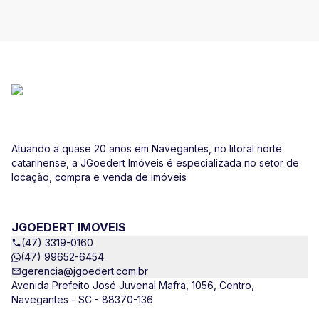
Atuando a quase 20 anos em Navegantes, no litoral norte
catarinense, a JGoedert Imóveis é especializada no setor de
locação, compra e venda de imóveis
JGOEDERT IMOVEIS
(47) 3319-0160
(47) 99652-6454
gerencia@jgoedert.com.br
Avenida Prefeito José Juvenal Mafra, 1056, Centro,
Navegantes - SC - 88370-136