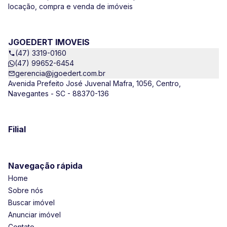
locação, compra e venda de imóveis
JGOEDERT IMOVEIS
(47) 3319-0160
(47) 99652-6454
gerencia@jgoedert.com.br
Avenida Prefeito José Juvenal Mafra, 1056, Centro,
Navegantes - SC - 88370-136
Filial
Navegação rápida
Home
Sobre nós
Buscar imóvel
Anunciar imóvel
Contato