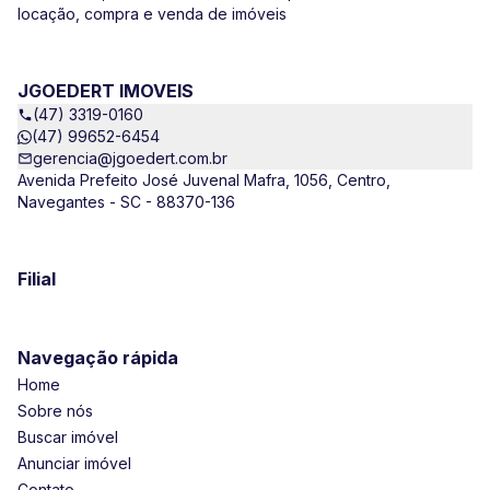
locação, compra e venda de imóveis
JGOEDERT IMOVEIS
(47) 3319-0160
(47) 99652-6454
gerencia@jgoedert.com.br
Avenida Prefeito José Juvenal Mafra, 1056, Centro,
Navegantes - SC - 88370-136
Filial
Navegação rápida
Home
Sobre nós
Buscar imóvel
Anunciar imóvel
Contato