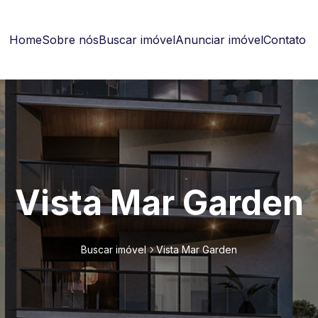
Home
Sobre nós
Buscar imóvel
Anunciar imóvel
Contato
Vista Mar Garden
Buscar imóvel
Vista Mar Garden