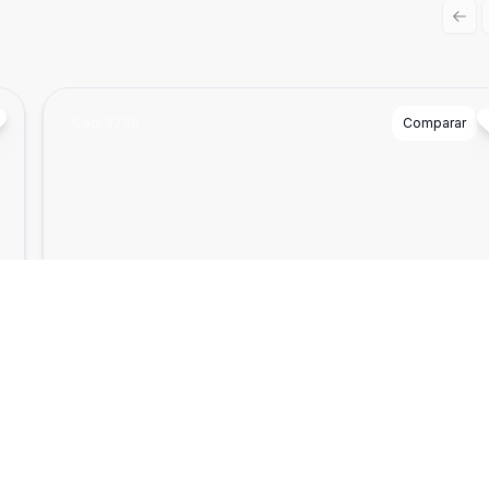
Prev
Cód:
2738
Comparar