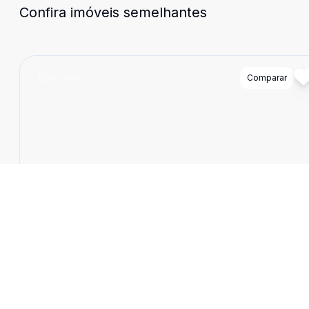
Confira imóveis semelhantes
Cód:
2605
Comparar