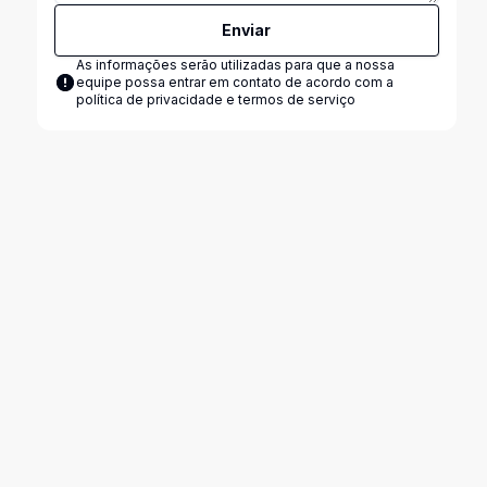
Enviar
As informações serão utilizadas para que a nossa
equipe possa entrar em contato de acordo com a
política de privacidade e termos de serviço