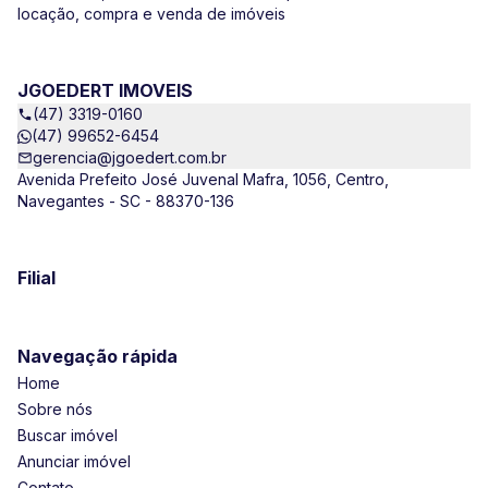
locação, compra e venda de imóveis
JGOEDERT IMOVEIS
(47) 3319-0160
(47) 99652-6454
gerencia@jgoedert.com.br
Avenida Prefeito José Juvenal Mafra, 1056, Centro,
Navegantes - SC - 88370-136
Filial
Navegação rápida
Home
Sobre nós
Buscar imóvel
Anunciar imóvel
Contato