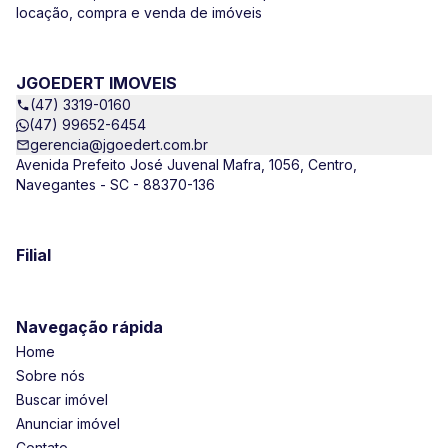
locação, compra e venda de imóveis
JGOEDERT IMOVEIS
(47) 3319-0160
(47) 99652-6454
gerencia@jgoedert.com.br
Avenida Prefeito José Juvenal Mafra, 1056, Centro,
Navegantes - SC - 88370-136
Filial
Navegação rápida
Home
Sobre nós
Buscar imóvel
Anunciar imóvel
Contato