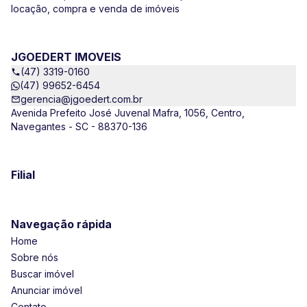
locação, compra e venda de imóveis
JGOEDERT IMOVEIS
(47) 3319-0160
(47) 99652-6454
gerencia@jgoedert.com.br
Avenida Prefeito José Juvenal Mafra, 1056, Centro,
Navegantes - SC - 88370-136
Filial
Navegação rápida
Home
Sobre nós
Buscar imóvel
Anunciar imóvel
Contato