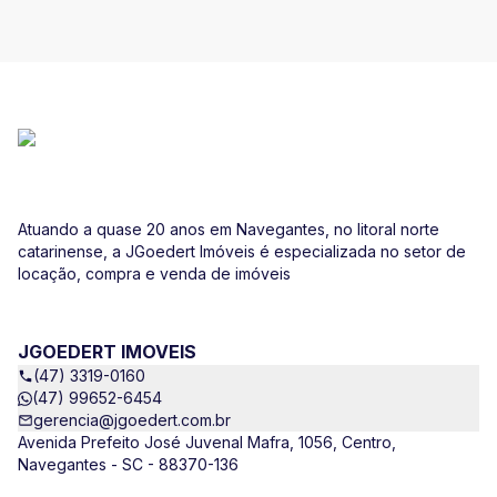
Atuando a quase 20 anos em Navegantes, no litoral norte
catarinense, a JGoedert Imóveis é especializada no setor de
locação, compra e venda de imóveis
JGOEDERT IMOVEIS
(47) 3319-0160
(47) 99652-6454
gerencia@jgoedert.com.br
Avenida Prefeito José Juvenal Mafra, 1056, Centro,
Navegantes - SC - 88370-136