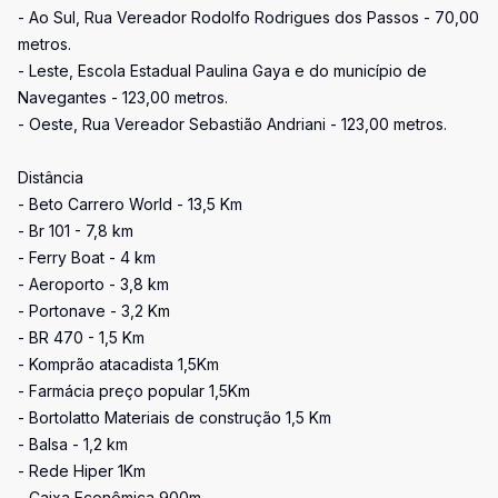
- Ao Sul, Rua Vereador Rodolfo Rodrigues dos Passos - 70,00
metros.
- Leste, Escola Estadual Paulina Gaya e do município de
Navegantes - 123,00 metros.
- Oeste, Rua Vereador Sebastião Andriani - 123,00 metros.
Distância
- Beto Carrero World - 13,5 Km
- Br 101 - 7,8 km
- Ferry Boat - 4 km
- Aeroporto - 3,8 km
- Portonave - 3,2 Km
- BR 470 - 1,5 Km
- Komprão atacadista 1,5Km
- Farmácia preço popular 1,5Km
- Bortolatto Materiais de construção 1,5 Km
- Balsa - 1,2 km
- Rede Hiper 1Km
- Caixa Econômica 900m