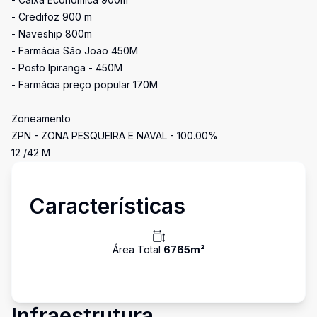
- Credifoz 900 m
- Naveship 800m
- Farmácia São Joao 450M
- Posto Ipiranga - 450M
- Farmácia preço popular 170M
Zoneamento
ZPN - ZONA PESQUEIRA E NAVAL - 100.00%
12 /42 M
Características
Área Total
6765
m²
Infraestrutura