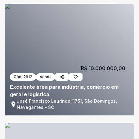
R$ 10.000.000,00
Cód:
2612
Venda
Excelente àrea para industria, comércio em
geral e logistica
José Francisco Laurindo, 1751, São Domingos,
Navegantes - SC