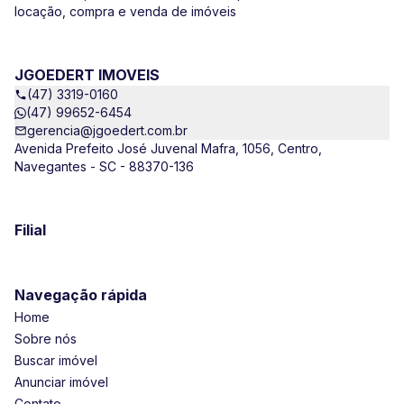
locação, compra e venda de imóveis
JGOEDERT IMOVEIS
(47) 3319-0160
(47) 99652-6454
gerencia@jgoedert.com.br
Avenida Prefeito José Juvenal Mafra, 1056, Centro,
Navegantes - SC - 88370-136
Filial
Navegação rápida
Home
Sobre nós
Buscar imóvel
Anunciar imóvel
Contato