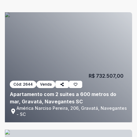
R$ 732.507,00
Cód:
2644
Venda
Apartamento com 2 suites a 600 metros do
mar, Gravatá, Navegantes SC
América Narciso Pereira, 206, Gravatá, Navegantes
- SC