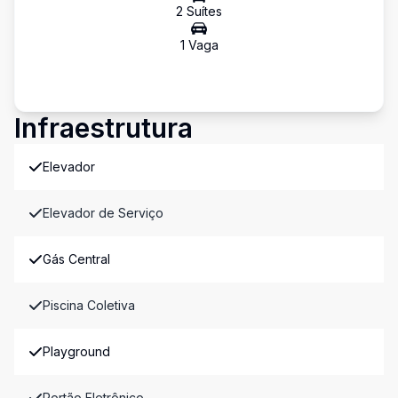
2
Suíte
s
1
Vaga
Infraestrutura
Elevador
Elevador de Serviço
Gás Central
Piscina Coletiva
Playground
Portão Eletrônico