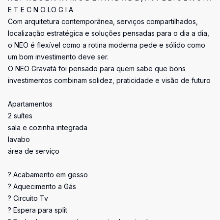
E T E C N O LO G I A
Com arquitetura contemporânea, serviços compartilhados,
localização estratégica e soluções pensadas para o dia a dia,
o NEO é flexível como a rotina moderna pede e sólido como
um bom investimento deve ser.
O NEO Gravatá foi pensado para quem sabe que bons
investimentos combinam solidez, praticidade e visão de futuro
Apartamentos
2 suítes
sala e cozinha integrada
lavabo
área de serviço
? Acabamento em gesso
? Aquecimento a Gás
? Circuito Tv
? Espera para split