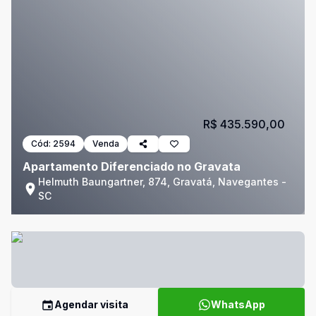
R$ 435.590,00
Cód:
2594
Venda
Apartamento Diferenciado no Gravata
Helmuth Baungartner, 874, Gravatá, Navegantes -
SC
Agendar visita
WhatsApp