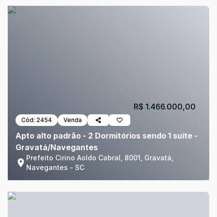
R$ 1.466.000,00
Cód:
2454
Venda
Apto alto padrão - 2 Dormitórios sendo 1 suíte -
Gravatá/Navegantes
Prefeito Cirino Aoldo Cabral, 8001, Gravatá,
Navegantes - SC