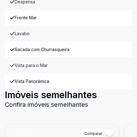
Despensa
Frente Mar
Lavabo
Sacada com Churrasqueira
Vista para o Mar
Vista Panorâmica
Imóveis semelhantes
Confira imóveis semelhantes
Cód:
2614
Comparar
Có