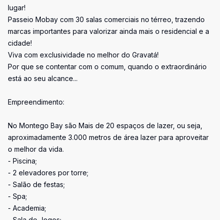
lugar!
Passeio Mobay com 30 salas comerciais no térreo, trazendo
marcas importantes para valorizar ainda mais o residencial e a
cidade!
Viva com exclusividade no melhor do Gravatá!
Por que se contentar com o comum, quando o extraordinário
está ao seu alcance...
Empreendimento:
No Montego Bay são Mais de 20 espaços de lazer, ou seja,
aproximadamente 3.000 metros de área lazer para aproveitar
o melhor da vida.
- Piscina;
- 2 elevadores por torre;
- Salão de festas;
- Spa;
- Academia;
- Sala de Jogos;