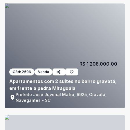
R$ 1.208.000,00
Cód:
2596
Venda
Apartamentos com 2 suites no bairro gravatá,
em frente a pedra Miraguaia
Prefeito José Juvenal Mafra, 6925, Gravatá,
Navegantes - SC