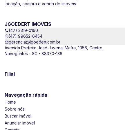
locação, compra e venda de imóveis
JGOEDERT IMOVEIS
(47) 3319-0160
(47) 99652-6454
gerencia@jgoedert.com.br
Avenida Prefeito José Juvenal Mafra, 1056, Centro,
Navegantes - SC - 88370-136
Filial
Navegação rápida
Home
Sobre nós
Buscar imóvel
Anunciar imóvel
Contato